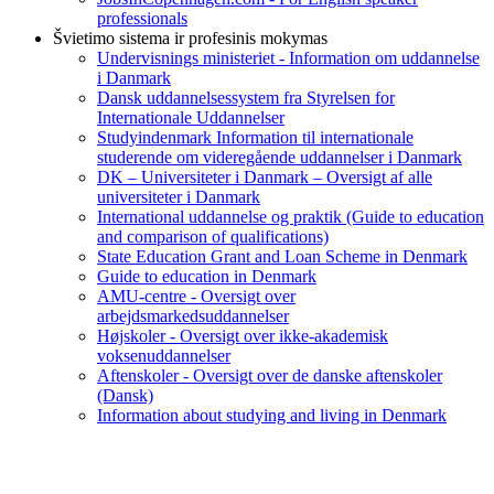
professionals
Švietimo sistema ir profesinis mokymas
Undervisnings ministeriet - Information om uddannelse
i Danmark
Dansk uddannelsessystem fra Styrelsen for
Internationale Uddannelser
Studyindenmark Information til internationale
studerende om videregående uddannelser i Danmark
DK – Universiteter i Danmark – Oversigt af alle
universiteter i Danmark
International uddannelse og praktik (Guide to education
and comparison of qualifications)
State Education Grant and Loan Scheme in Denmark
Guide to education in Denmark
AMU-centre - Oversigt over
arbejdsmarkedsuddannelser
Højskoler - Oversigt over ikke-akademisk
voksenuddannelser
Aftenskoler - Oversigt over de danske aftenskoler
(Dansk)
Information about studying and living in Denmark