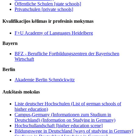
Öffentliche Schulen [state schools]
Privatschulen [private schools]
Kvalifikacijos kėlimas ir profesinis mokymas
F+U Academy of Languages Heidelberg
Bayern
BFZ - Berufliche Fortbildungszentren der Bayerischen
Wirtschaft
Berlin
Akademie Berlin Schmöckwitz
Aukštasis mokslas
Liste deutscher Hochschulen (List of german schools of
higher education)
Campus-Germany (Informationen zum Studium in
Deutschland) (Information on Studying in Germany)
Hochschullandschaft [higher education scene]
Bildungswege in Deutschland [ways of studying in Germany]