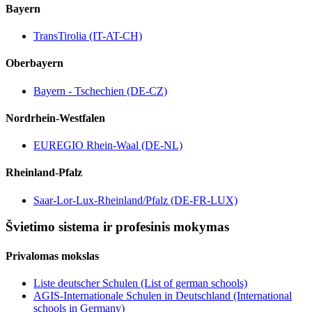
Bayern
TransTirolia (IT-AT-CH)
Oberbayern
Bayern - Tschechien (DE-CZ)
Nordrhein-Westfalen
EUREGIO Rhein-Waal (DE-NL)
Rheinland-Pfalz
Saar-Lor-Lux-Rheinland/Pfalz (DE-FR-LUX)
Švietimo sistema ir profesinis mokymas
Privalomas mokslas
Liste deutscher Schulen (List of german schools)
AGIS-Internationale Schulen in Deutschland (International
schools in Germany)