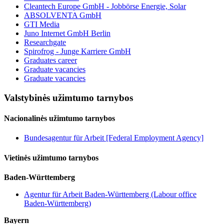
Cleantech Europe GmbH - Jobbörse Energie, Solar
ABSOLVENTA GmbH
GTI Media
Juno Internet GmbH Berlin
Researchgate
Spirofrog - Junge Karriere GmbH
Graduates career
Graduate vacancies
Graduate vacancies
Valstybinės užimtumo tarnybos
Nacionalinės užimtumo tarnybos
Bundesagentur für Arbeit [Federal Employment Agency]
Vietinės užimtumo tarnybos
Baden-Württemberg
Agentur für Arbeit Baden-Württemberg (Labour office
Baden-Württemberg)
Bayern