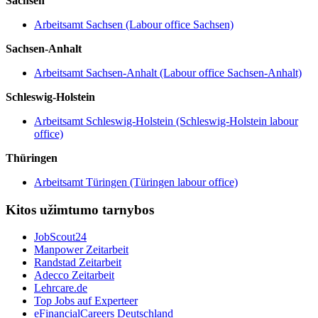
Sachsen
Arbeitsamt Sachsen (Labour office Sachsen)
Sachsen-Anhalt
Arbeitsamt Sachsen-Anhalt (Labour office Sachsen-Anhalt)
Schleswig-Holstein
Arbeitsamt Schleswig-Holstein (Schleswig-Holstein labour
office)
Thüringen
Arbeitsamt Türingen (Türingen labour office)
Kitos užimtumo tarnybos
JobScout24
Manpower Zeitarbeit
Randstad Zeitarbeit
Adecco Zeitarbeit
Lehrcare.de
Top Jobs auf Experteer
eFinancialCareers Deutschland