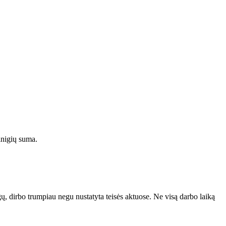
inigių suma.
ų, dirbo trumpiau negu nustatyta teisės aktuose. Ne visą darbo laiką