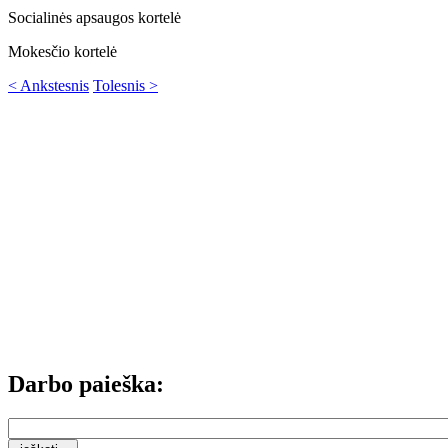
Socialinės apsaugos kortelė
Mokesčio kortelė
< Ankstesnis
Tolesnis >
Darbo paieška: