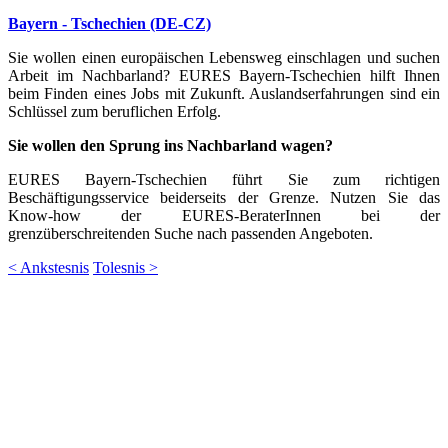
Bayern - Tschechien (DE-CZ)
Sie wollen einen europäischen Lebensweg einschlagen und suchen
Arbeit im Nachbarland? EURES Bayern-Tschechien hilft Ihnen
beim Finden eines Jobs mit Zukunft. Auslandserfahrungen sind ein
Schlüssel zum beruflichen Erfolg.
Sie wollen den Sprung ins Nachbarland wagen?
EURES Bayern-Tschechien führt Sie zum richtigen
Beschäftigungsservice beiderseits der Grenze. Nutzen Sie das
Know-how der EURES-BeraterInnen bei der
grenzüberschreitenden Suche nach passenden Angeboten.
< Ankstesnis
Tolesnis >