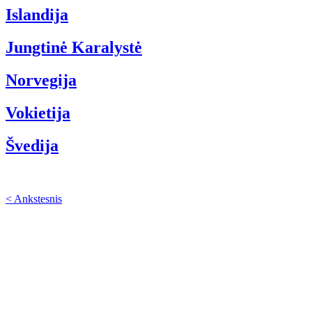
Islandija
Jungtinė Karalystė
Norvegija
Vokietija
Švedija
< Ankstesnis