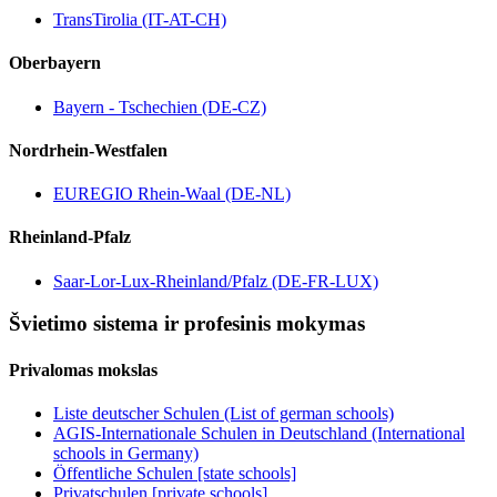
TransTirolia (IT-AT-CH)
Oberbayern
Bayern - Tschechien (DE-CZ)
Nordrhein-Westfalen
EUREGIO Rhein-Waal (DE-NL)
Rheinland-Pfalz
Saar-Lor-Lux-Rheinland/Pfalz (DE-FR-LUX)
Švietimo sistema ir profesinis mokymas
Privalomas mokslas
Liste deutscher Schulen (List of german schools)
AGIS-Internationale Schulen in Deutschland (International
schools in Germany)
Öffentliche Schulen [state schools]
Privatschulen [private schools]