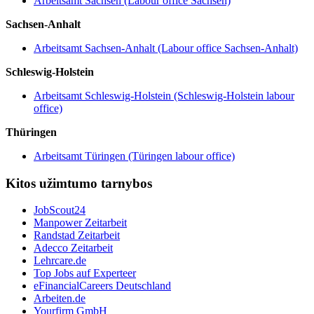
Arbeitsamt Sachsen (Labour office Sachsen)
Sachsen-Anhalt
Arbeitsamt Sachsen-Anhalt (Labour office Sachsen-Anhalt)
Schleswig-Holstein
Arbeitsamt Schleswig-Holstein (Schleswig-Holstein labour
office)
Thüringen
Arbeitsamt Türingen (Türingen labour office)
Kitos užimtumo tarnybos
JobScout24
Manpower Zeitarbeit
Randstad Zeitarbeit
Adecco Zeitarbeit
Lehrcare.de
Top Jobs auf Experteer
eFinancialCareers Deutschland
Arbeiten.de
Yourfirm GmbH