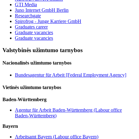
GTI Media
Juno Internet GmbH Berlin
Researchgate
Spirofrog - Junge Karriere GmbH
Graduates career
Graduate vacancies
Graduate vacancies
Valstybinės užimtumo tarnybos
Nacionalinės užimtumo tarnybos
Bundesagentur für Arbeit [Federal Employment Agency]
Vietinės užimtumo tarnybos
Baden-Württemberg
Agentur für Arbeit Baden-Württemberg (Labour office
Baden-Württemberg)
Bayern
Arbeitsamt Bayern (Labour office Bayern)