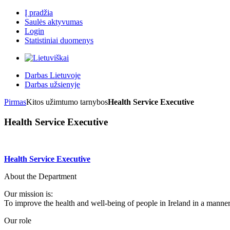
Į pradžia
Saulės aktyvumas
Login
Statistiniai duomenys
Darbas Lietuvoje
Darbas užsienyje
Pirmas
Kitos užimtumo tarnybos
Health Service Executive
Health Service Executive
Health Service Executive
About the Department
Our mission is:
To improve the health and well-being of people in Ireland in a manner 
Our role