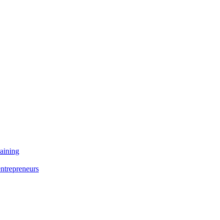
aining
entrepreneurs