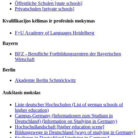
Öffentliche Schulen [state schools]
Privatschulen [private schools]
Kvalifikacijos kėlimas ir profesinis mokymas
F+U Academy of Languages Heidelberg
Bayern
BFZ - Berufliche Fortbildungszentren der Bayerischen
Wirtschaft
Berlin
Akademie Berlin Schmöckwitz
Aukštasis mokslas
Liste deutscher Hochschulen (List of german schools of
higher education)
Campus-Germany (Informationen zum Studium in
Deutschland) (Information on Studying in Germany)
Hochschullandschaft [higher education scene]
Bildungswege in Deutschland [ways of studying in Germany]
Studieren in Deutschland [studying in Germany]