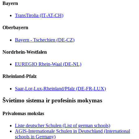
Bayern
TransTirolia (IT-AT-CH)
Oberbayern
Bayern - Tschechien (DE-CZ)
Nordrhein-Westfalen
EUREGIO Rhein-Waal (DE-NL)
Rheinland-Pfalz
Saar-Lor-Lux-Rheinland/Pfalz (DE-FR-LUX)
Švietimo sistema ir profesinis mokymas
Privalomas mokslas
Liste deutscher Schulen (List of german schools)
AGIS-Internationale Schulen in Deutschland (International
schools in Germany)