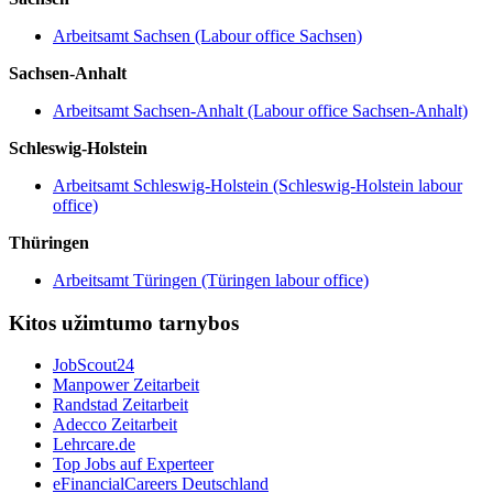
Arbeitsamt Sachsen (Labour office Sachsen)
Sachsen-Anhalt
Arbeitsamt Sachsen-Anhalt (Labour office Sachsen-Anhalt)
Schleswig-Holstein
Arbeitsamt Schleswig-Holstein (Schleswig-Holstein labour
office)
Thüringen
Arbeitsamt Türingen (Türingen labour office)
Kitos užimtumo tarnybos
JobScout24
Manpower Zeitarbeit
Randstad Zeitarbeit
Adecco Zeitarbeit
Lehrcare.de
Top Jobs auf Experteer
eFinancialCareers Deutschland