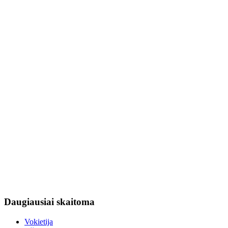
Daugiausiai
skaitoma
Vokietija