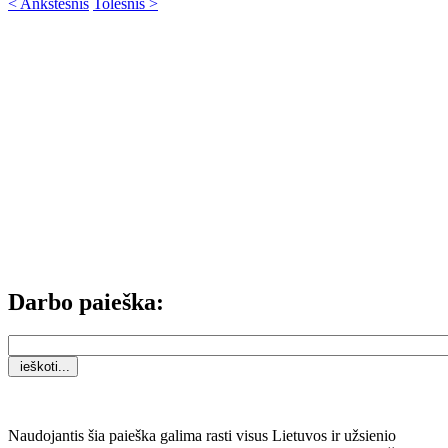
< Ankstesnis
Tolesnis >
Darbo paieška:
Naudojantis šia paieška galima rasti visus Lietuvos ir užsienio