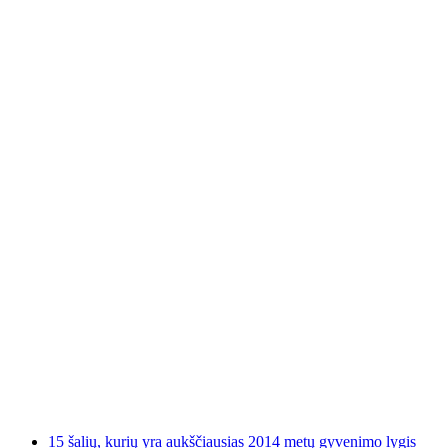
15 šalių, kurių yra aukščiausias 2014 metų gyvenimo lygis