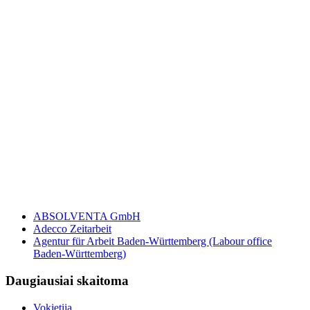
ABSOLVENTA GmbH
Adecco Zeitarbeit
Agentur für Arbeit Baden-Württemberg (Labour office
Baden-Württemberg)
Daugiausiai
skaitoma
Vokietija