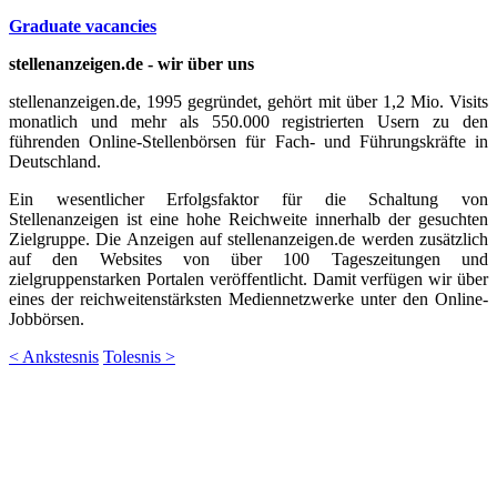
Graduate vacancies
stellenanzeigen.de - wir über uns
stellenanzeigen.de, 1995 gegründet, gehört mit über 1,2 Mio. Visits
monatlich und mehr als 550.000 registrierten Usern zu den
führenden Online-Stellenbörsen für Fach- und Führungskräfte in
Deutschland.
Ein wesentlicher Erfolgsfaktor für die Schaltung von
Stellenanzeigen ist eine hohe Reichweite innerhalb der gesuchten
Zielgruppe. Die Anzeigen auf stellenanzeigen.de werden zusätzlich
auf den Websites von über 100 Tageszeitungen und
zielgruppenstarken Portalen veröffentlicht. Damit verfügen wir über
eines der reichweitenstärksten Mediennetzwerke unter den Online-
Jobbörsen.
< Ankstesnis
Tolesnis >