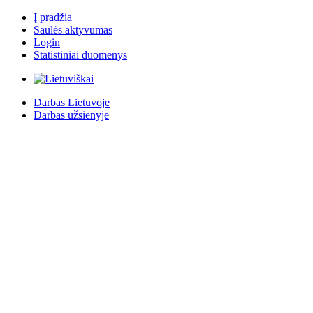
Į pradžia
Saulės aktyvumas
Login
Statistiniai duomenys
Darbas Lietuvoje
Darbas užsienyje