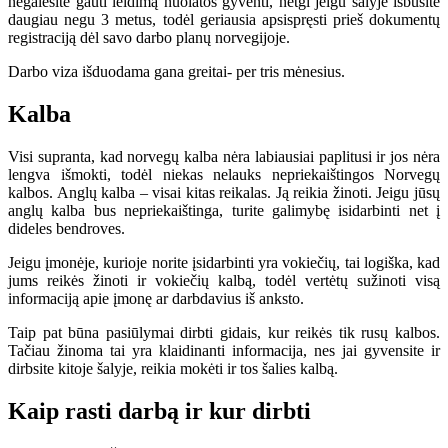
negalėsite gauti leidimą nuolatos gyventi, netgi jeigu šalyje išbusite
daugiau negu 3 metus, todėl geriausia apsispręsti prieš dokumentų
registraciją dėl savo darbo planų norvegijoje.
Darbo viza išduodama gana greitai- per tris mėnesius.
Kalba
Visi supranta, kad norvegų kalba nėra labiausiai paplitusi ir jos nėra
lengva išmokti, todėl niekas nelauks nepriekaištingos Norvegų
kalbos. Anglų kalba – visai kitas reikalas. Ją reikia žinoti. Jeigu jūsų
anglų kalba bus nepriekaištinga, turite galimybę isidarbinti net į
dideles bendroves.
Jeigu įmonėje, kurioje norite įsidarbinti yra vokiečių, tai logiška, kad
jums reikės žinoti ir vokiečių kalbą, todėl vertėtų sužinoti visą
informaciją apie įmonę ar darbdavius iš anksto.
Taip pat būna pasiūlymai dirbti gidais, kur reikės tik rusų kalbos.
Tačiau žinoma tai yra klaidinanti informacija, nes jai gyvensite ir
dirbsite kitoje šalyje, reikia mokėti ir tos šalies kalbą.
Kaip rasti darbą ir kur dirbti